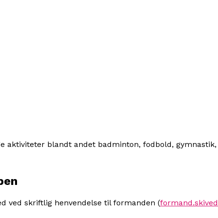
ge aktiviteter blandt andet badminton, fodbold, gymnastik,
ben
ved skriftlig henvendelse til formanden (
formand.skive