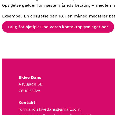
Opsigelse gælder for næste måneds betaling – medlemmet
Eksempel: En opsigelse den 10. i en måned medfører be
Brug for hjælp? Find vores kontaktoplysninger her
Skive Dans
Asylgade 5D
7800 Skive
Kontakt
formand.skivedans@gmail.com