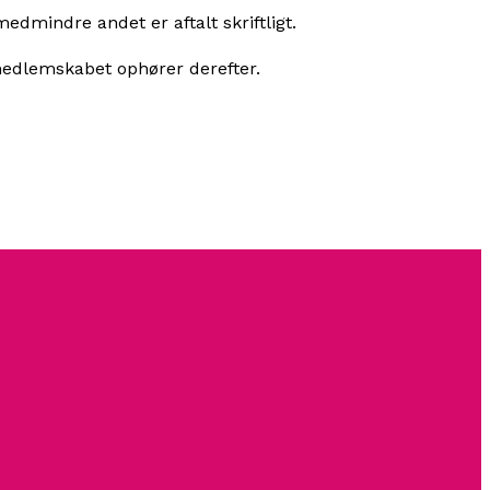
mindre andet er aftalt skriftligt.
medlemskabet ophører derefter.