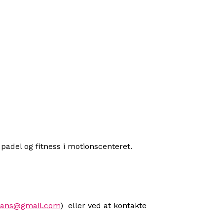
 padel og fitness i motionscenteret.
dans@gmail.com
) eller ved at kontakte