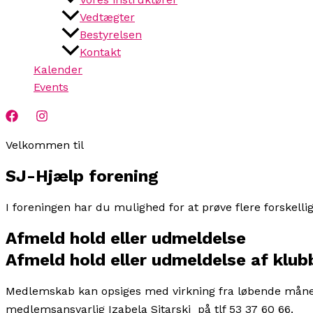
Vedtægter
Bestyrelsen
Kontakt
Kalender
Events
Velkommen til
SJ-Hjælp forening
I foreningen har du mulighed for at prøve flere forskelli
Afmeld hold eller udmeldelse
Afmeld hold eller udmeldelse af klub
Medlemskab kan opsiges med virkning fra løbende måned 
medlemsansvarlig Izabela Sitarski på tlf 53 37 60 66.